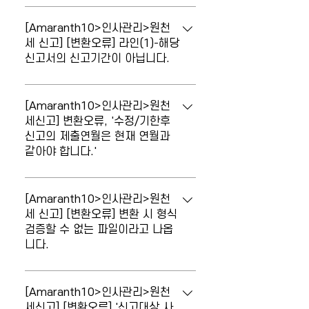
신고서 불러오기 시 우측 종사업장 데이터
[퇴직금산정]에서 퇴직금 입력시 연금계좌
가 합산되어 집계됩니다.
입금내역란 작성했는데 [원천징수이행상황
[Amaranth10>인사관리>원천
신고서]에서 A21.연금계좌란에 반영되지
세 신고] [변환오류] 라인(1)-해당
신고서의 신고기간이 아닙니다.
않습니다. 'A21.연금계좌'란은 연금운용사
업자가 작성하는 란으로 연금운용사업자가
변환 시 오류가 발생합니다. '원천징수이행
아닌 일반사업자는 [퇴직금산정]의 퇴직금
상황신고서(원천징수세액환급신청서) - 라
[Amaranth10>인사관리>원천
은 'A22.그 외'란에 집계됩니다. 또한, 퇴직
인(1) - 해당 신고서의 신고기간이 아닙니
세신고] 변환오류, '수정/기한후
소득세가 이연되어 차감징수세액이 0원이
신고의 제출연월은 현재 연월과
다.' 원천세 신고는 지급월 기준으로 지급월
된 경우 [원천징수이행상황신고서]의
같아야 합니다.'
다음 달 10일까지 신고/납부해야 합니다.
'A22.그 외 > 6.소득세등' 항목에 0원으로
제출일자가 지급월의 다음 달 10일로 입력
집계됩니다. [퇴직금산정]
변환 시 오류가 발생합니다. '수정/기한후
되어 있는지 확인해 주시기 바랍니다. (10
신고의 제출연월은 현재연월과 같아야 합
[Amaranth10>인사관리>원천
일이 토요일 또는 공휴일인 경우 다음 영업
니다.' 원천세 수정신고서 제출일자는 전자
세 신고] [변환오류] 변환 시 형식
일로 입력) 또한, 월별 신고의 경우 매월
검증할 수 없는 파일이라고 나옵
신고를 하는 현재일자로 입력해야 합니다.
16일부터 다음달 10일까지 전산매체 제출
니다.
제출 일자 확인하여 현재일과 다른 경우 해
이 가능하므로 해당 기간내에 제출하시기
당 수정 신고서를 삭제 후 다시 추가 생성
바랍니다.
변환 시 오류가 발생합니다. '서식없음 - 라
합니다. 이때 제출일자를 현재일로 입력하
인(1) - 형식검증할 수 없는 파일입니다.
[Amaranth10>인사관리>원천
시기 바랍니다.
해당 파일이 현재 화면의 신청 / 신고 관련
세신고] [변환오류] '신고대상 사