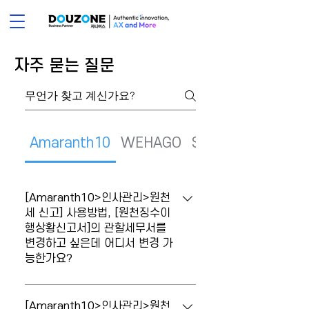
​자주 묻는 질문
Amaranth10
WEHAGO
Smart A
[Amaranth10>인사관리>원천
세 신고] 사용방법, [원천징수이
행상황신고서]의 관할세무서를
변경하고 싶은데 어디서 변경 가
능한가요?
[원천징수이행상황신고서]의 관할세무서를
변경하고 싶은데 어디서 변경 가능한가요?
[Amaranth10>인사관리>원천