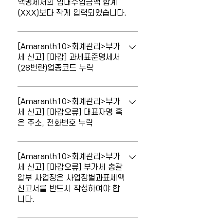
액명세서의 임대수입금액 합계
정청구 시 과세표준및세액의결정(경정)청
를 작성하여 첨부하셔야 합니다. ◎ 메뉴 :
(XXX)보다 작게 입력되었습니다.
구서가 첨부되지 않은 경우 발생하는 오류
회계관리 > 부가가치세관리 > 주요서식 >
입니다. 먼저, [부가세신고서]메뉴의 신고
사업장별신고명세서(총괄/단위) 위 메뉴에
신고 시 오류가 발생합니다. 부동산임대업
정보 탭에서 '수정신고서 기본사항' 중 수정
서 '새로 불러오기'를 클릭하여, 주/종사업
종 과세표준명세합계 금액(0)이 부동산공
[Amaranth10>회계관리>부가
신고구분이 "경정청구"로 선택되어 있고,
장의 데이터를 불러옵니다. [부가세신고서]
급가액명세서의 임대수입금액 합계(XXX)
세 신고] [마감] 과세표준명세서
경정사유가 선택되어 있는지 확인 합니다.
메뉴의 서식마감 탭에서 '서식불러오기'를
(28번란)업종코드 누락
보다 작게 입력되었습니다. 확인 후 제출하
[과세표준수정신고서/결정(경정)청구서]
클릭하여 "사업자단위과세사업장별세액명
시기 바랍니다. [부동산임대공급가액명세
메뉴의 결정(경정)청구서 탭에서 '새로 불
마감 시 오류가 발생합니다. 과세표준명세
세서"가 첨부되었는 지 확인 후 마감하시기
서]의 과세표준 합계와 [부가세신고서]의
러오기'를 클릭하여 서식을 작성하시기 바
서(28번란) 업종코드 누락 ◎ 메뉴 : 시스
바랍니다.
[Amaranth10>회계관리>부가
'과세표준명세'에서 부동산임대 업종코드에
랍니다. ◎ 메뉴 : 회계관리 > 부가가치세관
템설정 > 조직관리 > 사업장관리 > · 신고
세 신고] [마감오류] 대표자명 혹
입력한 금액이 다른 경우 발생하는 오류내
리 > 기타서식 > [과세표준수정신고서/결
은 주소, 전화번호 누락
관련 정보 위 메뉴에 주업종코드를 선택하
용 입니다. '과세표준명세'의 부동산임대 업
정(경정)청구서] 위 서식 작성 후 [부가세신
고, [부가세신고서]에서 '새로불러오기' 후
종(701101~701700, 921404)에 해당
고서] 메뉴의 서식마감 탭에서 '서식불러오
마감 시 오류가 발생합니다. 대표자명 혹은
마감하시기 바랍니다.
되는 업종별 수입금액이 [부동산임대공급
기'를 클릭하여 "과세표준및세액의결정(경
주소, 전화번호 누락 ◎ 메뉴 : 시스템설정
[Amaranth10>회계관리>부가
가액명세서]의 과세표준 합계와 같거나 큰
정)청구서"가 첨부되었는지 확인 후 마감하
> 조직관리 > 사업장관리 > · 기본 정보 위
세 신고] [마감오류] 부가세 총괄
값이 작성되어야 합니다. ※ 홈택스의 부가
압부 사업장은 사업장별과표세액
시기 바랍니다.
메뉴에서 대표자명, 주소, 전화번호 등 누
가치세 파일 설명서 참고하여 작성되었으
신고서를 반드시 작성하여야 합
락된 데이터를 입력 후 저장합니다. [부가
며, 자세한 작성요령은 국세청 또는 관할
니다.
세신고서]에서 '새로불러오기' 후 마감하시
세무서로 문의 후 신고 바랍니다.
기 바랍니다.