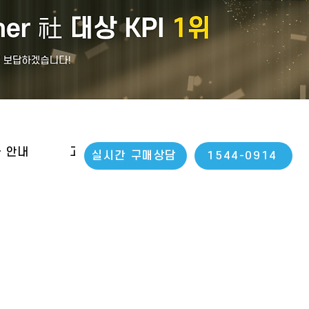
나 안내
고객지원
실시간 구매상담
1544-0914