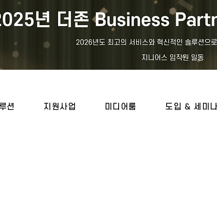
루션
지원사업
미디어룸
도입 & 세미