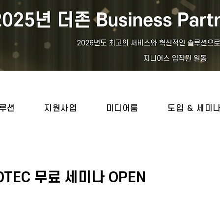
루션
지원사업
미디어룸
도입 & 세미
 DTEC 무료 세미나 OPEN