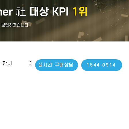
나 안내
고객지원
실시간 구매상담
1544-0914