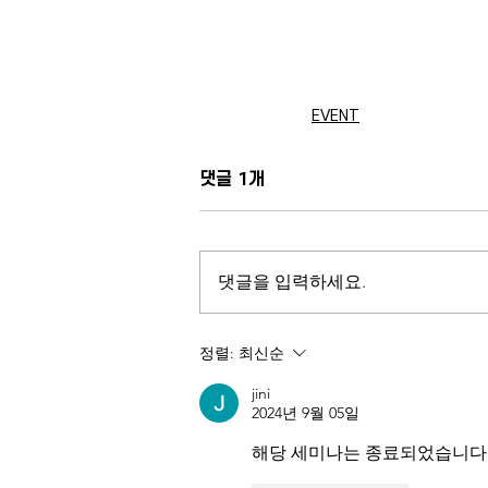
EVENT
댓글 1개
댓글을 입력하세요.
정렬:
최신순
jini
2024년 9월 05일
해당 세미나는 종료되었습니다