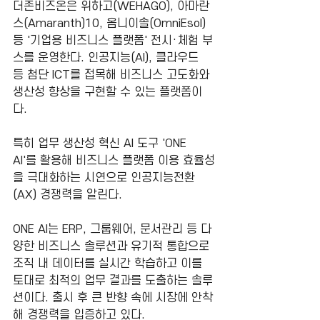
더존비즈온은 위하고(WEHAGO), 아마란
스(Amaranth)10, 옴니이솔(OmniEsol) 
등 '기업용 비즈니스 플랫폼' 전시·체험 부
스를 운영한다. 인공지능(AI), 클라우드 
등 첨단 I
CT
를 접목해 비즈니스 고도화와 
생산성 향상을 구현할 수 있는 플랫폼이
다.
특히 업무 생산성 혁신 AI 도구 'ONE 
AI'를 활용해 비즈니스 플랫폼 이용 효율성
을 극대화하는 시연으로 인공지능전환
(AX) 경쟁력을 알린다.
ONE AI는 ERP, 그룹웨어, 문서관리 등 다
양한 비즈니스 솔루션과 유기적 통합으로 
조직 내 데이터를 실시간 학습하고 이를 
토대로 최적의 업무 결과를 도출하는 솔루
션이다. 출시 후 큰 반향 속에 시장에 안착
해 경쟁력을 입증하고 있다.