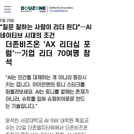
5월 28일
"질문 잘하는 사람이 리더 된다"…AI
네이티브 시대의 조건
더존비즈온 'AX 리더십 포
럼'…기업 리더 70여명 참
석
"AI는 인간을 대체하는 게 아니라 증강시
키는 겁니다. 아이언맨의 토니 스타크를 
떠올려보세요. AI는 토니를 없애는 존재가 
아니라, 슈트를 입혀 슈퍼히어로로 만드
는 기술입니다."
윤석빈 서강대학교 AI·SW 대학원 특임교
수는 22일 더존을지타워에서 더존비즈온 