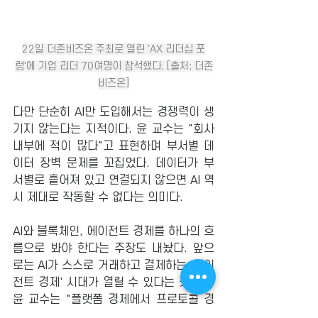
22일 더존비즈온 주최로 열린 'AX 리더십 포
럼'에 기업 리더 70여명이 참석했다. [출처: 더존
비즈온]
다만 단순히 AI만 도입해서는 경쟁력이 생
기지 않는다는 지적이다. 윤 교수는 "회사 
내부에 적이 많다"고 표현하며 부서별 데
이터 장벽 문제를 꼬집었다. 데이터가 부
서별로 흩어져 있고 연결되지 않으면 AI 역
시 제대로 작동할 수 없다는 의미다. 
AI와 블록체인, 에이전트 경제를 하나의 흐
름으로 봐야 한다는 주장도 내놨다. 앞으
로는 AI가 스스로 거래하고 결제하는 '에이
전트 경제' 시대가 열릴 수 있다는 것이다. 
윤 교수는 "플랫폼 경제에서 프로토콜 경
제로 이동하고 있다"며 "AI·블록체인·클라