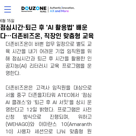
6월 15일
점심시간·퇴근 후 'AI 활용법' 배운
다…더존비즈온, 직장인 맞춤형 교육
더존비즈온이 바쁜 업무 일정으로 별도 교
육 시간을 내기 어려운 기업 임직원을 위
해 점심시간과 퇴근 후 시간을 활용한 인
공지능(AI) 리터러시 교육 프로그램을 운
영한다.
더존비즈온은 고객사 임직원을 대상으로 
서울 중구 더존을지타워 ATEC에서 '점심 
AI 클래스'와 '퇴근 후 AI 서밋'을 상시 운
영한다고 12일 밝혔다. 프로그램은 사전 
신청 방식으로 진행되며, 위하고
(WEHAGO)와 아마란스 10(Amaranth 
10) 사용자 세션으로 나눠 맞춤형 원 