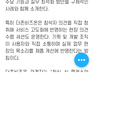
주요 기능과 실무 최적화 방안을 구체적인 
사례와 함께 소개한다.
특히 더존비즈온은 참석자 의견을 직접 청
취해 서비스 고도화에 반영하는 현장 의견 
수렴 세션도 운영한다. 기획 및 개발 조직
이 사용자와 직접 소통하며 실제 업무 현
장의 목소리를 제품 개선에 반영한다는 방
침이다.
더존비즈온 관계자는 "점심 AI 클래스와 
퇴근 후 AI 서밋 등 시간대별 맞춤형 AI 리
터러시 교육을 통해 더 많은 실무자가 업
무 속에서 AI의 변화를 직접 체감할 수 있
도록 지원하겠다"며 "앞으로도 사용자의 
근무 환경과 현장 목소리를 세심하게 반영
해 고객 중심의 AX 비즈니스 환경을 선도
해 나가겠다"고 말했다.