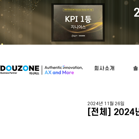
회사소개
솔
2024년 11월 26일
[전체] 202