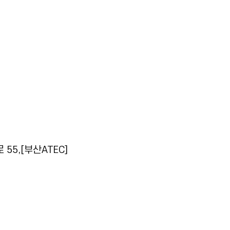
 55,[부산ATEC]