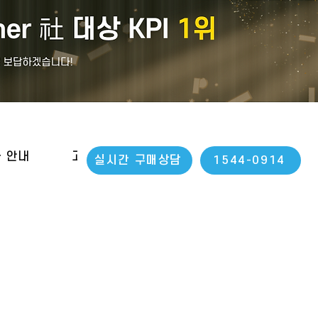
나 안내
고객지원
실시간 구매상담
1544-0914