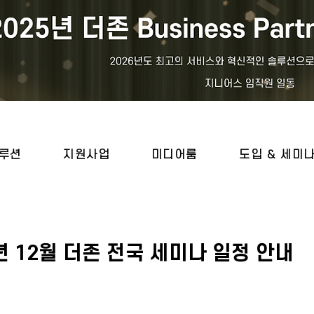
루션
지원사업
미디어룸
도입 & 세미
4년 12월 더존 전국 세미나 일정 안내