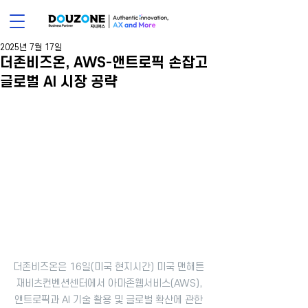
2025년 7월 17일
더존비즈온, AWS-앤트로픽 손잡고
글로벌 AI 시장 공략
더존비즈온은 16일(미국 현지시간) 미국 맨해튼 
재비츠컨벤션센터에서 아마존웹서비스(AWS), 
앤트로픽과 AI 기술 활용 및 글로벌 확산에 관한 