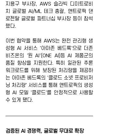
지용구 부사장, AWS 슬라빅 디미트로비
치 글로벌 AI/ML 테크 총괄, 앤트로픽 댄 
로젠탈 글로벌 파트너십 부사장 등이 참석
했다.
이번 협약을 통해 AWS는 완전 관리형 생
성형 AI 서비스 '아마존 베드록'으로 더존
비즈온의 '원 AI'(ONE AI)등 AI 제품군의 
품질 향상을 지원한다. 특히 일관된 추론 
워크로드를 위해 보장된 처리량을 제공하
는 아마존 베드록의 '클로드 소넷 프로비저
닝 처리량' 서비스를 통해 앤트로픽의 생성
형 AI 모델 '클로드'를 안정적으로 사용할 
수 있게 됐다.
검증된 AI 경쟁력, 글로벌 무대로 확장