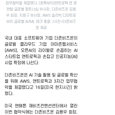
업무협약을 체결했다. (왼쪽부터)앤트로픽 댄 로
젠탈 글로벌 파트너십 부사장, 더존비즈온 김용
우 회장, 지용구 부사장, AWS 슬라빅 디미트로
비치 글로벌 AI/ML 테크 총괄. /사진=더존비즈
온 제공
국내 대표 소프트웨어 기업 더존비즈온이 
글로벌 클라우드 기업 아마존웹서비스
(AWS), 오픈AI의 라이벌로 손꼽히는 AI 
스타트업 앤트로픽과 손잡고 인공지능(AI) 
사업 확장에 나선다.
더존비즈온은 AI 기술 활용 및 글로벌 확산
을 위해 AWS, 앤트로픽과 3자간 업무협
약을 체결했다고 16일(미국 현지시간) 밝
혔다.
미국 맨해튼 재비츠컨벤션센터에서 열린 
이번 협약식에는 더존비즈온 김용우 회장, 