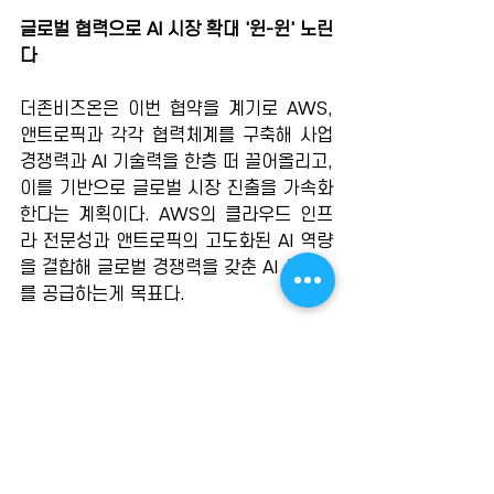
글로벌 협력으로 AI 시장 확대 '윈-윈' 노린
다
더존비즈온은 이번 협약을 계기로 AWS, 
앤트로픽과 각각 협력체계를 구축해 사업 
경쟁력과 AI 기술력을 한층 떠 끌어올리고, 
이를 기반으로 글로벌 시장 진출을 가속화
한다는 계획이다. AWS의 클라우드 인프
라 전문성과 앤트로픽의 고도화된 AI 역량
을 결합해 글로벌 경쟁력을 갖춘 AI 서비스
를 공급하는게 목표다.
앤트로픽 역시 더존비즈온과의 협력을 통
해 한국을 비롯한 아시아 시장 확장에 나
선다는 계획이다. AI 모델 클로드를 기반으
로 더존비즈온의 AI 성능 고도화를 지원하
고, 향후 더존비즈온의 비즈니스 플랫폼 
내 연계 서비스도 마련할 예정이다.