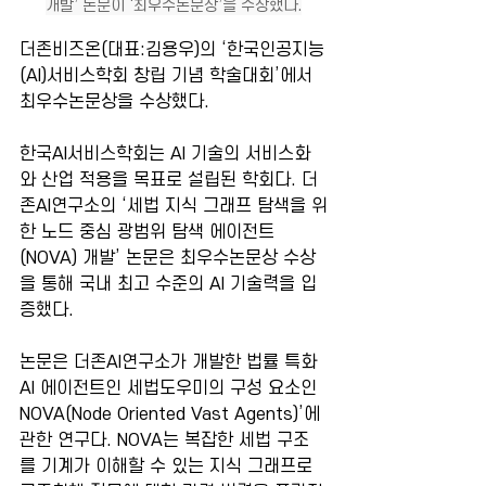
개발’ 논문이 ‘최우수논문상’을 수상했다.
더존비즈온(대표:김용우)의 ‘한국인공지능
(AI)서비스학회 창립 기념 학술대회’에서 
최우수논문상을 수상했다.
한국AI서비스학회는 AI 기술의 서비스화
와 산업 적용을 목표로 설립된 학회다. 더
존AI연구소의 ‘세법 지식 그래프 탐색을 위
한 노드 중심 광범위 탐색 에이전트
(NOVA) 개발’ 논문은 최우수논문상 수상
을 통해 국내 최고 수준의 AI 기술력을 입
증했다.
논문은 더존AI연구소가 개발한 법률 특화 
AI 에이전트인 세법도우미의 구성 요소인 
NOVA(Node Oriented Vast Agents)’에 
관한 연구다. NOVA는 복잡한 세법 구조
를 기계가 이해할 수 있는 지식 그래프로 