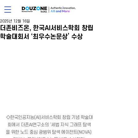
2025년 12월 16일
더존비즈온, 한국AI서비스학회 창립
학술대회서 ‘최우수논문상’ 수상
◇﻿﻿한국인공지능(AI)서비스학회 창립 기념 학술대
회에서 더존AI연구소의 ‘세법 지식 그래프 탐색
을 위한 노드 중심 광범위 탐색 에이전트(NOVA) 