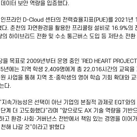
 데이터 보안 역량을 입증했다.
프라인 D-Cloud 센터의 전력효율지표(PUE)를 2021년 1
선했다. 춘천의 자연환경을 활용한 프리쿨링 설비로 16.9%의
량의 하이브리드 전환 및 수소 통근버스 도입 등 저탄소 전
목표로 2009년부터 운영 중인 ‘RED HEART PROJEC
5년에는 지역 학생 2,409명에게 총 22,016시간의 교육을
원 사업을 통해 지역 초·중학생의 영어 학습 기회 확대와 교
는다.
“지속가능성은 선택이 아닌 기업의 본질적 과제로 EQT와의
단계 더 고도화했다”라며 “앞으로도 AX 기술 역량을 기반
하고 환경·사회·거버넌스 전반에서 책임 있는 경영을 이어가
실천해 나갈 것”이라고 밝혔다