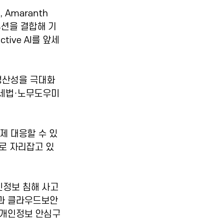
Amaranth 
솔루션을 결합해 기
ive AI를 앞세
 생산성을 극대화
I 세법·노무도우미 
제 대응할 수 있
로 자리잡고 있
인정보 침해 사고 
01과 클라우드보안
된 개인정보 안심구