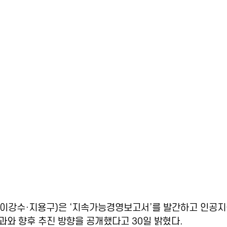
이강수·지용구)은 ‘지속가능경영보고서’를 발간하고 인공지능
과와 향후 추진 방향을 공개했다고 30일 밝혔다.