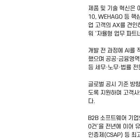
제품 및 기술 혁신은 이
10, WEHAGO 등 핵
업 고객의 AX를 견인하
워 ‘자율형 업무 파트
개발 전 과정에 AI를
했으며 공공·금융영역 등 
등 세무·노무·법률 전문 
글로벌 공시 기준 방향
도록 지원하며 고객사
다.
B2B 소프트웨어 기업
0건’을 전년에 이어 
인증제(CSAP) 등 