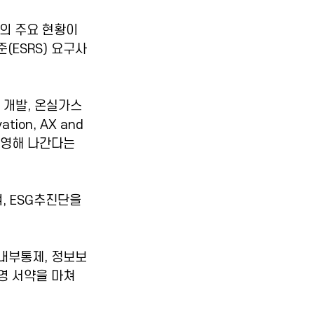
의 주요 현황이 
준(ESRS) 요구사
 개발, 온실가스 
ion, AX and 
운영해 나간다는 
 ESG추진단을 
 내부통제, 정보보
영 서약을 마쳐 