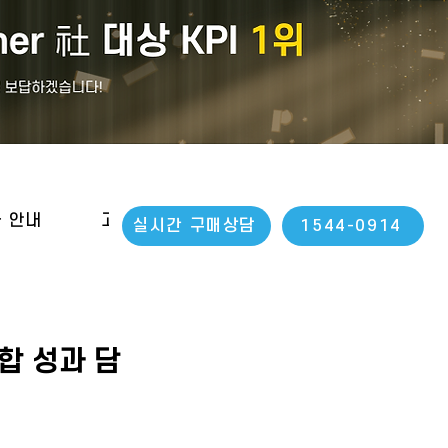
나 안내
고객지원
실시간 구매상담
1544-0914
합 성과 담