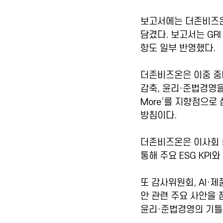
보고서에는 더존비즈온의
담겼다. 보고서는 GRI
항도 일부 반영했다.
더존비즈온은 이중 중대
감축, 윤리·준법경영을 5
More’를 지향점으로
방침이다.
더존비즈온은 이사회 
통해 주요 ESG KPI
또 감사위원회, AI·
안 관련 주요 사안을 
윤리·준법경영의 기틀