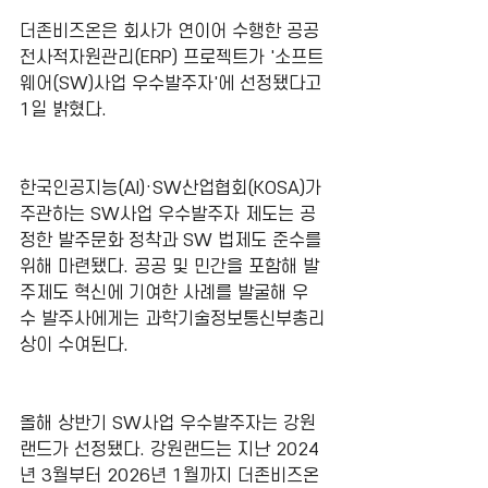
더존비즈온은 회사가 연이어 수행한 공공 
전사적자원관리(ERP) 프로젝트가 '소프트
웨어(SW)사업 우수발주자'에 선정됐다고 
1일 밝혔다.
한국인공지능(AI)·SW산업협회(KO
SA
)가 
주관하는 SW사업 우수발주자 제도는 공
정한 발주문화 정착과 SW 법제도 준수를 
위해 마련됐다. 공공 및 민간을 포함해 발
주제도 혁신에 기여한 사례를 발굴해 우
수 발주사에게는 과학기술정보통신부총리
상이 수여된다.
올해 상반기 SW사업 우수발주자는 강원
랜드가 선정됐다. 강원랜드는 지난 2024
년 3월부터 2026년 1월까지 더존비즈온