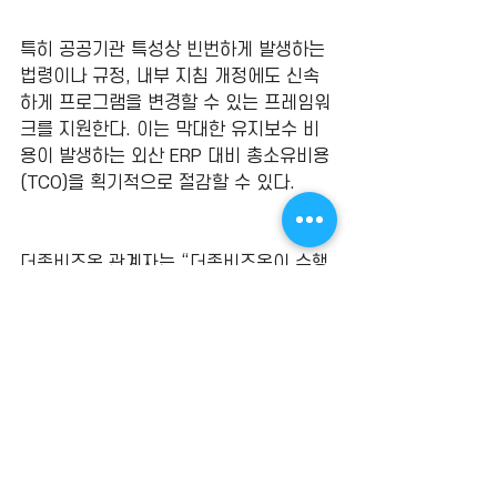
특히 공공기관 특성상 빈번하게 발생하는 
법령이나 규정, 내부 지침 개정에도 신속
하게 프로그램을 변경할 수 있는 프레임워
크를 지원한다. 이는 막대한 유지보수 비
용이 발생하는 외산 ERP 대비 총소유비용
(TCO)을 획기적으로 절감할 수 있다.
더존비즈온 관계자는 “더존비즈온이 수행
한 공공 ERP 프로젝트에서 발주기관이 
SW우수발주자로 잇따라 선정된 것은 단
순한 시스템 도입을 넘어 공기업이 추구해
야 할 투명하고 공정한 윤리 경영의 청사
진을 제시한 것”이라며 “앞으로도 국산 
SW의 우수성을 바탕으로 공공시장에서
의 마중물 역할을 충실히 해내고 국가 차
원의 SW산업 발전에 기여할 것”이라고 