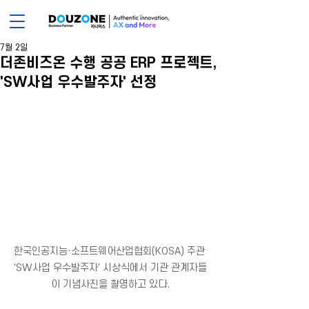
7월 2일
더존비즈온 수행 공공 ERP 프로젝트,
'SW사업 우수발주자' 선정
한국인공지능·소프트웨어산업협회(KOSA) 주관 
'SW사업 우수발주자' 시상식에서 기관 관계자들
이 기념사진을 촬영하고 있다.