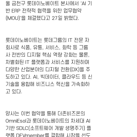
울 금천구 롯데이노베이트 본사에서 'AI 기
반 ERP 전략적 협력을 위한 업무협약
(MOU)'을 체결했다고 27일 밝혔다.
롯데이노베이트는 롯데그룹의 IT 전문 자
회사로 식품, 유통, 서비스, 화학 등 그룹
사 전반의 디지털 핵심 역량 강화는 물론, 
차별화된 IT 플랫폼과 서비스를 지원하며 
다양한 산업분야의 디지털 전환(DX)을 주
도하고 있다. AI, 빅데이터, 클라우드 등 신
기술을 융합해 비즈니스 혁신을 가속화하
고 있다.
양사는 이번 협약을 통해 더존비즈온의 
OmniEsol과 롯데이노베이트의 차세대 AI 
기반 SDLC(소프트웨어 개발 생명주기) 플
랫폼 DEVmember를 결합해 시장을 선도