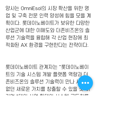
양사는 OmniEsol의 시장 확산을 위한 영
업 및 구축 전문 인력 양성에 힘을 모을 계
획이다. 롯데이노베이트가 보유한 다양한 
산업군에 대한 이해도와 더존비즈온의 솔
루션 기술력을 융합해 각 산업 현장에 최
적화된 AX 환경을 구현한다는 전략이다.
롯데이노베이트 관계자는 "롯데이노베이
트의 기술 시스템 개발 플랫폼 역량과 더
존비즈온의 솔루션 기술력이 만나 시장에 
없던 새로운 가치를 창출할 수 있을 것"이
라며 "대외 사업 확대와 시스템 고도화를 
통해 고객 경험과 비즈니스 가치를 극대화
하고, 미래 경쟁력을 확보하는 데 기여하
겠다"고 전했다.